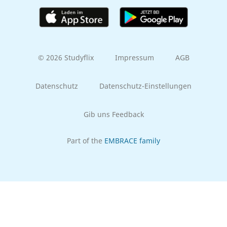
© 2026 Studyflix
Impressum
AGB
Datenschutz
Datenschutz-Einstellungen
Gib uns Feedback
Part of the
EMBRACE family