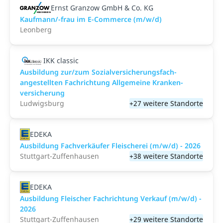
Ernst Granzow GmbH & Co. KG
Kaufmann/-frau im E-Commerce (m/w/d)
Leonberg
IKK classic
Aus­bild­ung zur/zum Sozial­versicher­ungs­fach­
angestellten­ Fach­richtung All­gemeine Kranken­
versicher­ung
Ludwigsburg
+27 weitere Standorte
EDEKA
Ausbildung Fachverkäufer Fleischerei (m/w/d) - 2026
Stuttgart-Zuffenhausen
+38 weitere Standorte
EDEKA
Ausbildung Fleischer Fachrichtung Verkauf (m/w/d) -
2026
Stuttgart-Zuffenhausen
+29 weitere Standorte