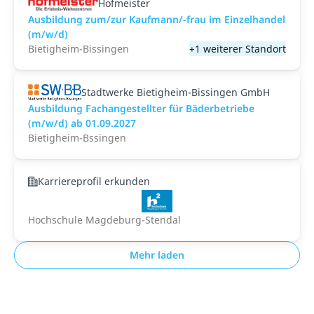
Hofmeister
Ausbildung zum/zur Kaufmann/-frau im Einzelhandel
(m/w/d)
Bietigheim-Bissingen
+1 weiterer Standort
Stadtwerke Bietigheim-Bissingen GmbH
Ausbildung Fachangestellter für Bäderbetriebe
(m/w/d) ab 01.09.2027
Bietigheim-Bssingen
Karriereprofil erkunden
Hochschule Magdeburg-Stendal
Mehr laden