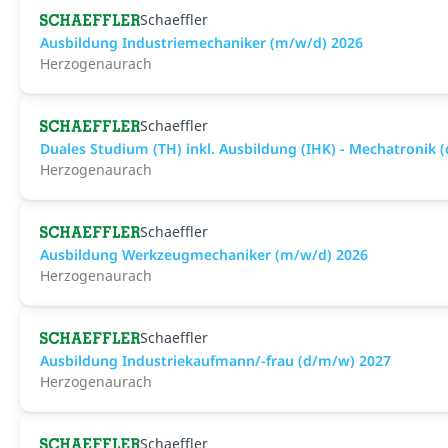
Schaeffler
Ausbildung Industriemechaniker (m/w/d) 2026
Herzogenaurach
Schaeffler
Duales Studium (TH) inkl. Ausbildung (IHK) - Mechatronik 
Herzogenaurach
Schaeffler
Ausbildung Werkzeugmechaniker (m/w/d) 2026
Herzogenaurach
Schaeffler
Ausbildung Industriekaufmann/-frau (d/m/w) 2027
Herzogenaurach
Schaeffler