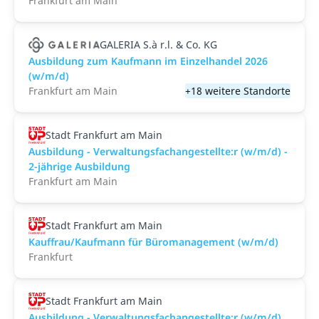
Frankfurt am Main
GALERIA S.à r.l. & Co. KG
Ausbildung zum Kaufmann im Einzelhandel 2026
(w/m/d)
Frankfurt am Main
+18 weitere Standorte
Stadt Frankfurt am Main
Ausbildung - Verwaltungsfachangestellte:r (w/m/d) -
2-jährige Ausbildung
Frankfurt am Main
Stadt Frankfurt am Main
Kauffrau/Kaufmann für Büromanagement (w/m/d)
Frankfurt
Stadt Frankfurt am Main
Ausbildung - Verwaltungsfachangestellte:r (w/m/d)