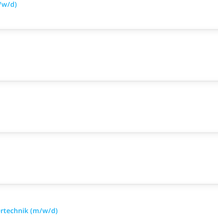
/w/d)
ertechnik (m/w/d)