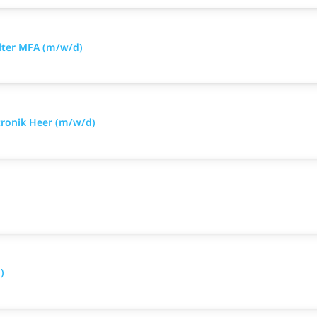
llter MFA (m/w/d)
tronik Heer (m/w/d)
)