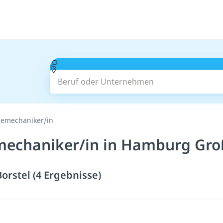
Beruf oder Unternehmen
iemechaniker/in
mechaniker/in in Hamburg Groß
rstel (4 Ergebnisse)