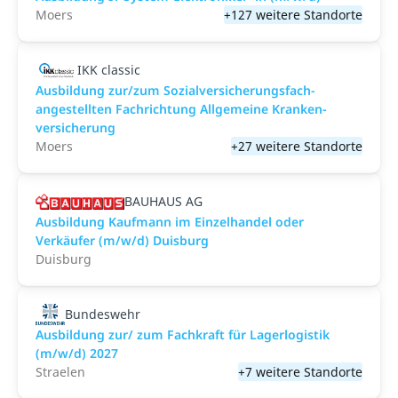
Moers
+127 weitere Standorte
IKK classic
Aus­bild­ung zur/zum Sozial­versicher­ungs­fach­
angestellten­ Fach­richtung All­gemeine Kranken­
versicher­ung
Moers
+27 weitere Standorte
BAUHAUS AG
Ausbildung Kaufmann im Einzelhandel oder
Verkäufer (m/w/d) Duisburg
Duisburg
Bundeswehr
Ausbildung zur/ zum Fachkraft für Lagerlogistik
(m/w/d) 2027
Straelen
+7 weitere Standorte