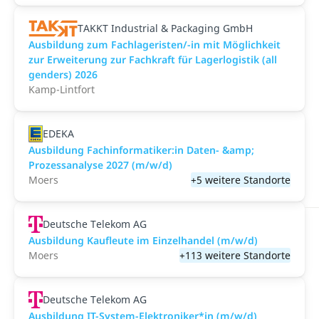
TAKKT Industrial & Packaging GmbH
Ausbildung zum Fachlageristen/-in mit Möglichkeit
zur Erweiterung zur Fachkraft für Lagerlogistik (all
genders) 2026
Kamp-Lintfort
EDEKA
Ausbildung Fachinformatiker:in Daten- &amp;
Prozessanalyse 2027 (m/w/d)
Moers
+5 weitere Standorte
Deutsche Telekom AG
Ausbildung Kaufleute im Einzelhandel (m/w/d)
Moers
+113 weitere Standorte
Deutsche Telekom AG
Ausbildung IT-System-Elektroniker*in (m/w/d)