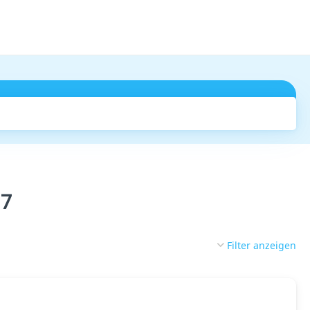
Suchen
27
Filter anzeigen