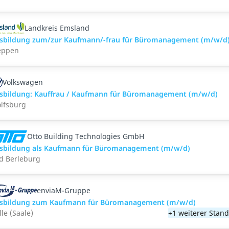
Landkreis Emsland
sbildung zum/zur Kaufmann/-frau für Büromanagement (m/w/d
ppen
Volkswagen
sbildung: Kauffrau / Kaufmann für Büromanagement (m/w/d)
lfsburg
Otto Building Technologies GmbH
sbildung als Kaufmann für Büromanagement (m/w/d)
d Berleburg
enviaM-Gruppe
sbildung zum Kaufmann für Büromanagement (m/w/d)
lle (Saale)
+1 weiterer Stand