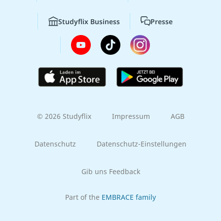
Studyflix Business
Presse
© 2026 Studyflix
Impressum
AGB
Datenschutz
Datenschutz-Einstellungen
Gib uns Feedback
Part of the
EMBRACE family