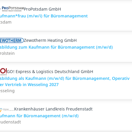
ProPotsdam GmbH
ufmann*frau (m/w/i) für Büromanagement
tsdam
Zewotherm Heating GmbH
sbildung zum Kaufmann für Büromanagement (m/w/d)
rolstein
GO! Express & Logistics Deutschland GmbH
sbildung als Kaufmann (m/w/d) für Büromanagement, Operativ
er Vertrieb in Wesseling 2027
sseling
Krankenhäuser Landkreis Freudenstadt
ufmann für Büromanagement (m/w/d)
eudenstadt