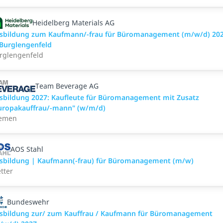
Heidelberg Materials AG
sbildung zum Kaufmann/-frau für Büromanagement (m/w/d) 20
 Burglengenfeld
rglengenfeld
Team Beverage AG
sbildung 2027: Kaufleute für Büromanagement mit Zusatz
uropakauffrau/-mann" (w/m/d)
emen
AOS Stahl
sbildung | Kaufmann(-frau) für Büromanagement (m/w)
tter
Bundeswehr
sbildung zur/ zum Kauffrau / Kaufmann für Büromanagement