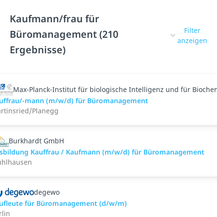
Kaufmann/frau für
Filter
Büromanagement (210
anzeigen
Ergebnisse)
Max-Planck-Institut für biologische Intelligenz und für Bioche
uffrau/-mann (m/w/d) für Büromanagement
rtinsried/Planegg
Burkhardt GmbH
sbildung Kauffrau / Kaufmann (m/w/d) für Büromanagement
hlhausen
degewo
ufleute für Büromanagement (d/w/m)
rlin