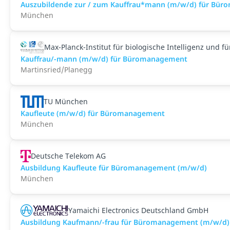
Auszubildende zur / zum Kauffrau*mann (m/w/d) für Bü
München
Max-Planck-Institut für biologische Intelligenz und f
Kauffrau/-mann (m/w/d) für Büromanagement
Martinsried/Planegg
TU München
Kaufleute (m/w/d) für Büromanagement
München
Deutsche Telekom AG
Ausbildung Kaufleute für Büromanagement (m/w/d)
München
Yamaichi Electronics Deutschland GmbH
Ausbildung Kaufmann/-frau für Büromanagement (m/w/d)