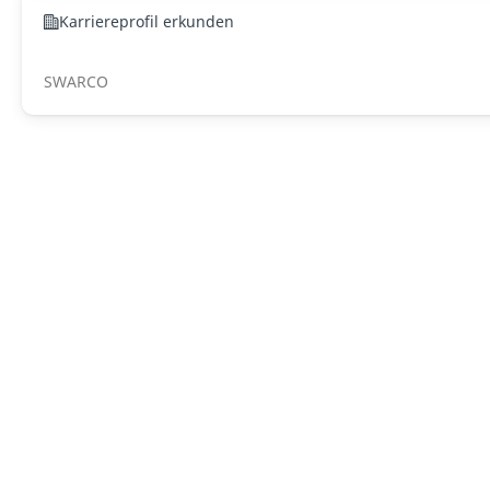
Karriereprofil erkunden
SWARCO