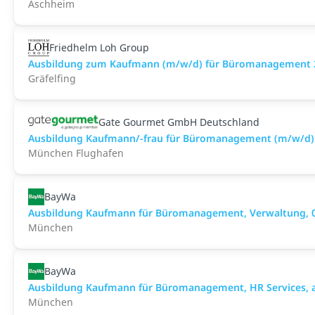
Aschheim
Friedhelm Loh Group
Ausbildung zum Kaufmann (m/w/d) für Büromanagement 2
Gräfelfing
Gate Gourmet GmbH Deutschland
Ausbildung Kaufmann/-frau für Büromanagement (m/w/d)
München Flughafen
BayWa
Ausbildung Kaufmann für Büromanagement, Verwaltung, 0
München
BayWa
Ausbildung Kaufmann für Büromanagement, HR Services, a
München