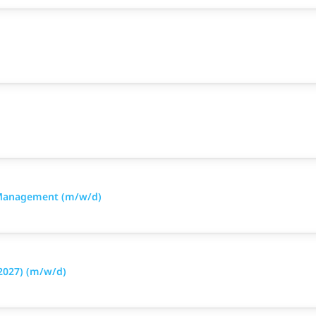
 Management (m/w/d)
2027) (m/w/d)