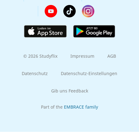
© 2026 Studyflix
Impressum
AGB
Datenschutz
Datenschutz-Einstellungen
Gib uns Feedback
Part of the
EMBRACE family