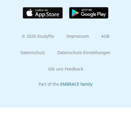
© 2026 Studyflix
Impressum
AGB
Datenschutz
Datenschutz-Einstellungen
Gib uns Feedback
Part of the
EMBRACE family