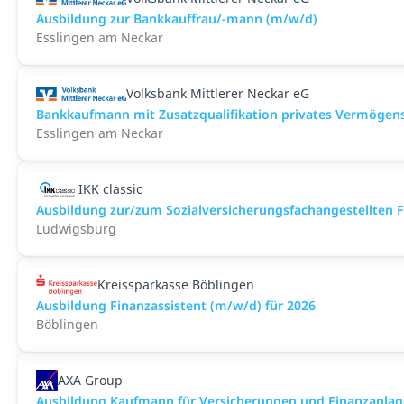
Ausbildung zur Bankkauffrau/-mann (m/w/d)
Esslingen am Neckar
Volksbank Mittlerer Neckar eG
Bankkaufmann mit Zusatzqualifikation privates Vermögen
Esslingen am Neckar
IKK classic
Aus­bild­ung zur/zum Sozial­versicher­ungs­fach­angestellten­
Ludwigsburg
Kreissparkasse Böblingen
Ausbildung Finanzassistent (m/w/d) für 2026
Böblingen
AXA Group
Ausbildung Kaufmann für Versicherungen und Finanzanlag