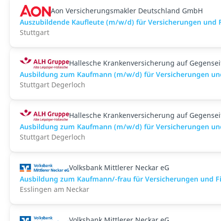
Aon Versicherungsmakler Deutschland GmbH
Auszubildende Kaufleute (m/w/d) für Versicherungen und 
Stuttgart
Hallesche Krankenversicherung auf Gegenseit
Ausbildung zum Kaufmann (m/w/d) für Versicherungen un
Stuttgart Degerloch
Hallesche Krankenversicherung auf Gegenseit
Ausbildung zum Kaufmann (m/w/d) für Versicherungen und 
Stuttgart Degerloch
Volksbank Mittlerer Neckar eG
Ausbildung zum Kaufmann/-frau für Versicherungen und F
Esslingen am Neckar
Volksbank Mittlerer Neckar eG