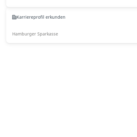
Karriereprofil erkunden
Hamburger Sparkasse