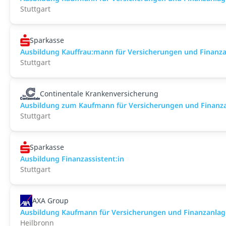
Stuttgart
Sparkasse
Ausbildung Kauffrau:mann für Versicherungen und Finanz
Stuttgart
Continentale Krankenversicherung
Ausbildung zum Kaufmann für Versicherungen und Finanz
Stuttgart
Sparkasse
Ausbildung Finanzassistent:in
Stuttgart
AXA Group
Ausbildung Kaufmann für Versicherungen und Finanzanlag
Heilbronn