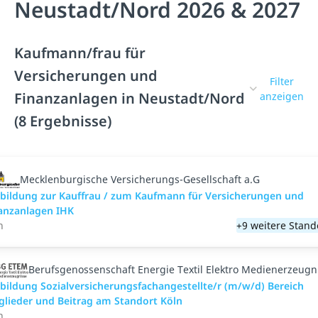
Neustadt/Nord 2026 & 2027
Kaufmann/frau für
Versicherungen und
Filter
Finanzanlagen in Neustadt/Nord
anzeigen
(8 Ergebnisse)
Mecklenburgische Versicherungs-Gesellschaft a.G
bildung zur Kauffrau / zum Kaufmann für Versicherungen und
anzanlagen IHK
n
+9 weitere Stand
Berufsgenossenschaft Energie Textil Elektro Medienerzeugn
bildung Sozialversicherungsfachangestellte/r (m/w/d) Bereich
glieder und Beitrag am Standort Köln
n