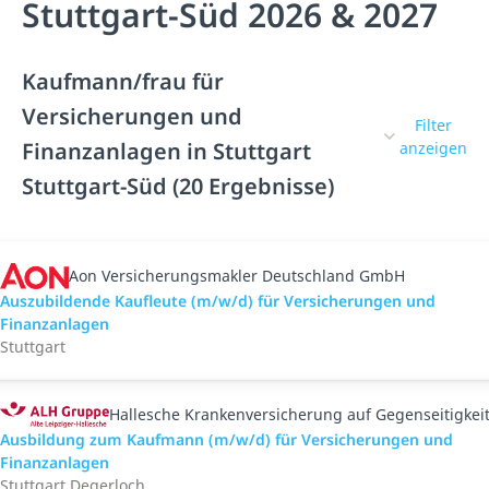
Stuttgart-Süd 2026 & 2027
Kaufmann/frau für
Versicherungen und
Filter
Finanzanlagen in Stuttgart
anzeigen
Stuttgart-Süd (20 Ergebnisse)
Aon Versicherungsmakler Deutschland GmbH
Auszubildende Kaufleute (m/w/d) für Versicherungen und
Finanzanlagen
Stuttgart
Hallesche Krankenversicherung auf Gegenseitigkei
Ausbildung zum Kaufmann (m/w/d) für Versicherungen und
Finanzanlagen
Stuttgart Degerloch