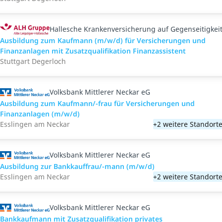
Hallesche Krankenversicherung auf Gegenseitigkei
Ausbildung zum Kaufmann (m/w/d) für Versicherungen und
Finanzanlagen mit Zusatzqualifikation Finanzassistent
Stuttgart Degerloch
Volksbank Mittlerer Neckar eG
Ausbildung zum Kaufmann/-frau für Versicherungen und
Finanzanlagen (m/w/d)
Esslingen am Neckar
+2 weitere Standort
Volksbank Mittlerer Neckar eG
Ausbildung zur Bankkauffrau/-mann (m/w/d)
Esslingen am Neckar
+2 weitere Standort
Volksbank Mittlerer Neckar eG
Bankkaufmann mit Zusatzqualifikation privates