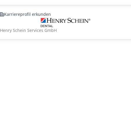
Karriereprofil erkunden
Henry Schein Services GmbH