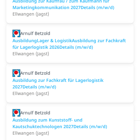
Ausbildung zur Kauffrau / zum Kaufmann für
Marketingkommunikation 2027Details (m/w/d)
Ellwangen (Jagst)
Arnulf Betzold
AusbildungLager & LogistikAusbildung zur Fachkraft
für Lagerlogistik 2026Details (m/w/d)
Ellwangen (Jagst)
Arnulf Betzold
Ausbildung zur Fachkraft für Lagerlogistik
2027Details (m/w/d)
Ellwangen (Jagst)
Arnulf Betzold
Ausbildung zum Kunststoff- und
Kautschuktechnologen 2027Details (m/w/d)
Ellwangen (Jagst)