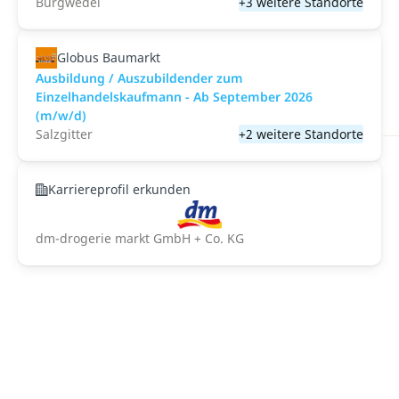
Burgwedel
+3 weitere Standorte
Globus Baumarkt
Ausbildung / Auszubildender zum
Einzelhandelskaufmann - Ab September 2026
(m/w/d)
Salzgitter
+2 weitere Standorte
Karriereprofil erkunden
dm-drogerie markt GmbH + Co. KG