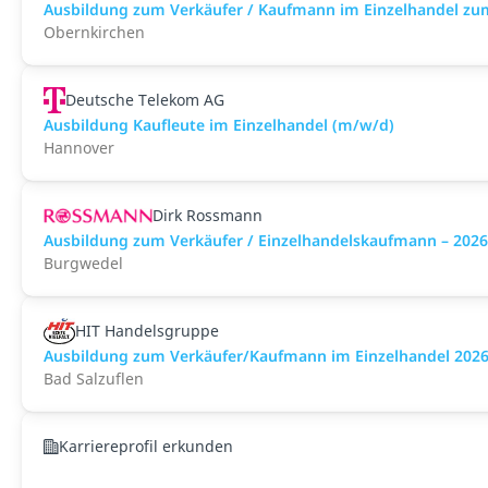
Ausbildung zum Verkäufer / Kaufmann im Einzelhandel zu
Obernkirchen
Deutsche Telekom AG
Ausbildung Kaufleute im Einzelhandel (m/w/d)
Hannover
Dirk Rossmann
Ausbildung zum Verkäufer / Einzelhandelskaufmann – 202
Burgwedel
HIT Handelsgruppe
Ausbildung zum Verkäufer/Kaufmann im Einzelhandel 2026 
Bad Salzuflen
Karriereprofil erkunden