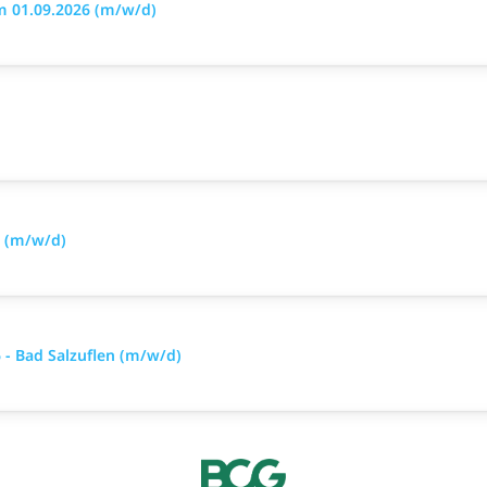
m 01.09.2026 (m/w/d)
6 (m/w/d)
- Bad Salzuflen (m/w/d)