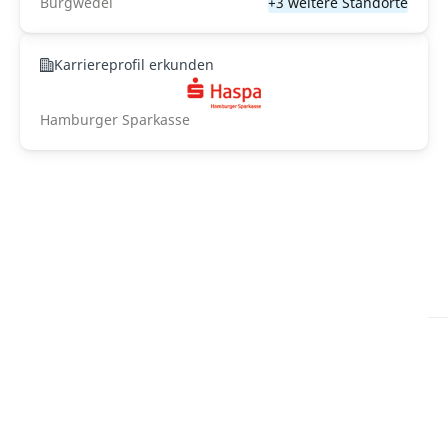
Burgwedel
+3 weitere Standorte
Karriereprofil erkunden
Hamburger Sparkasse