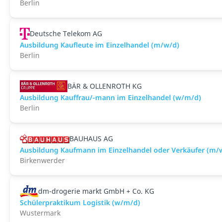
Berlin
Deutsche Telekom AG
Ausbildung Kaufleute im Einzelhandel (m/w/d)
Berlin
BÄR & OLLENROTH KG
Ausbildung Kauffrau/-mann im Einzelhandel (w/m/d)
Berlin
BAUHAUS AG
Ausbildung Kaufmann im Einzelhandel oder Verkäufer (m/
Birkenwerder
dm-drogerie markt GmbH + Co. KG
Schülerpraktikum Logistik (w/m/d)
Wustermark