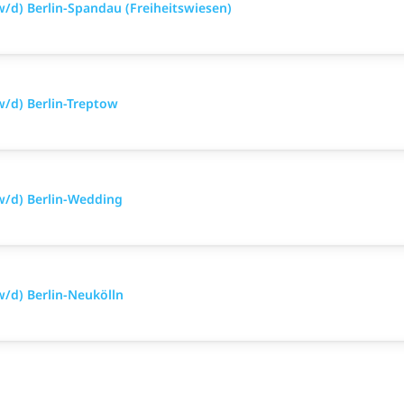
/d) Berlin-Spandau (Freiheitswiesen)
/d) Berlin-Treptow
w/d) Berlin-Wedding
/d) Berlin-Neukölln