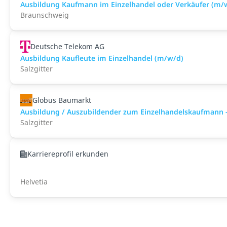
Ausbildung Kaufmann im Einzelhandel oder Verkäufer (m/
Braunschweig
Deutsche Telekom AG
Ausbildung Kaufleute im Einzelhandel (m/w/d)
Salzgitter
Globus Baumarkt
Ausbildung / Auszubildender zum Einzelhandelskaufmann 
Salzgitter
Karriereprofil erkunden
Helvetia