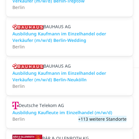
Verkäufer (m/w/d) Berlin-Treptow
Berlin
BAUHAUS AG
Ausbildung Kaufmann im Einzelhandel oder
Verkäufer (m/w/d) Berlin-Wedding
Berlin
BAUHAUS AG
Ausbildung Kaufmann im Einzelhandel oder
Verkäufer (m/w/d) Berlin-Neukölln
Berlin
Deutsche Telekom AG
Ausbildung Kaufleute im Einzelhandel (m/w/d)
Berlin
+113 weitere Standorte
BÄR & OLLENROTH KG