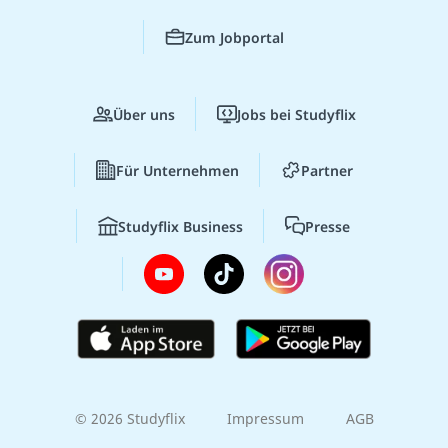
Zum Jobportal
Über uns
Jobs bei Studyflix
Für Unternehmen
Partner
Studyflix Business
Presse
© 2026 Studyflix
Impressum
AGB