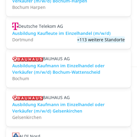
Verkäufer (m/w/d) Bochum-Harpen
Bochum Harpen
Deutsche Telekom AG
Ausbildung Kaufleute im Einzelhandel (m/w/d)
Dortmund
+113 weitere Standorte
BAUHAUS AG
Ausbildung Kaufmann im Einzelhandel oder
Verkäufer (m/w/d) Bochum-Wattenscheid
Bochum
BAUHAUS AG
Ausbildung Kaufmann im Einzelhandel oder
Verkäufer (m/w/d) Gelsenkirchen
Gelsenkirchen
ALDI Nord