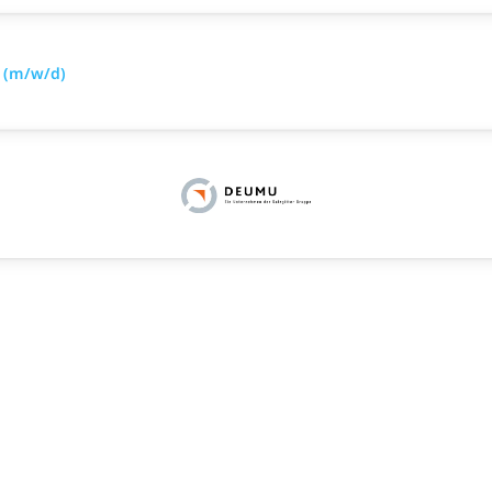
 (m/w/d)