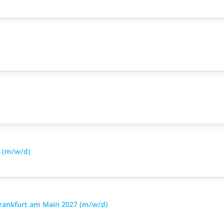
6 (m/w/d)
Frankfurt am Main 2027 (m/w/d)