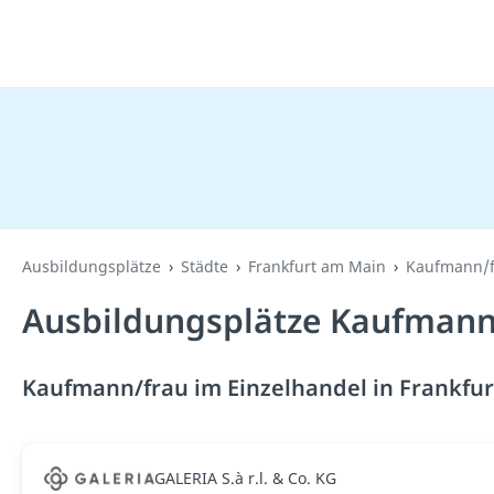
Ausbildungsplätze
Städte
Frankfurt am Main
Kaufmann/f
Ausbildungsplätze Kaufmann/
Kaufmann/frau im Einzelhandel in Frankfur
GALERIA S.à r.l. & Co. KG