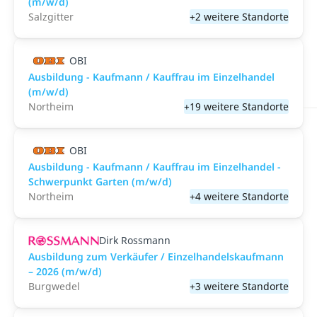
(m/w/d)
Salzgitter
+2 weitere Standorte
OBI
Ausbildung - Kaufmann / Kauffrau im Einzelhandel
(m/w/d)
Northeim
+19 weitere Standorte
OBI
Ausbildung - Kaufmann / Kauffrau im Einzelhandel -
Schwerpunkt Garten (m/w/d)
Northeim
+4 weitere Standorte
Dirk Rossmann
Ausbildung zum Verkäufer / Einzelhandelskaufmann
– 2026 (m/w/d)
Burgwedel
+3 weitere Standorte