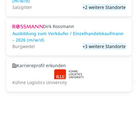
(m/w/d)
Salzgitter
+2 weitere Standorte
Dirk Rossmann
Ausbildung zum Verkäufer / Einzelhandelskaufmann
– 2026 (m/w/d)
Burgwedel
+3 weitere Standorte
Karriereprofil erkunden
Kühne Logistics University