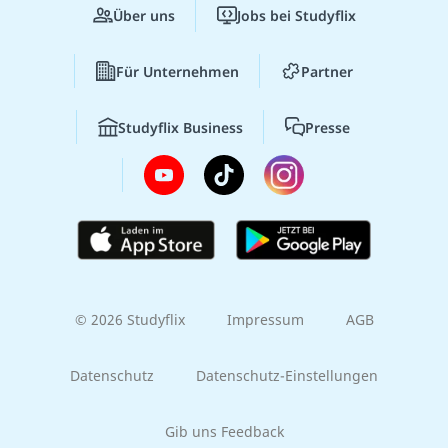
Über uns
Jobs bei Studyflix
Für Unternehmen
Partner
Studyflix Business
Presse
© 2026 Studyflix
Impressum
AGB
Datenschutz
Datenschutz-Einstellungen
Gib uns Feedback