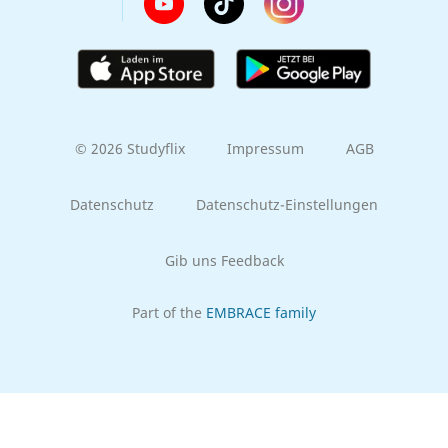
© 2026 Studyflix
Impressum
AGB
Datenschutz
Datenschutz-Einstellungen
Gib uns Feedback
Part of the
EMBRACE family