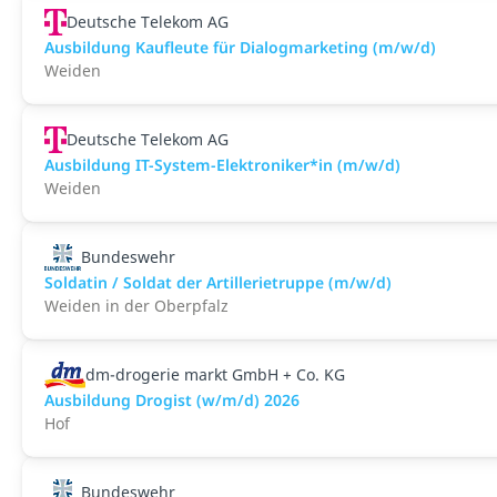
Deutsche Telekom AG
Ausbildung Kaufleute für Dialogmarketing (m/w/d)
Weiden
Deutsche Telekom AG
Ausbildung IT-System-Elektroniker*in (m/w/d)
Weiden
Bundeswehr
Soldatin / Soldat der Artillerietruppe (m/w/d)
Weiden in der Oberpfalz
dm-drogerie markt GmbH + Co. KG
Ausbildung Drogist (w/m/d) 2026
Hof
Bundeswehr