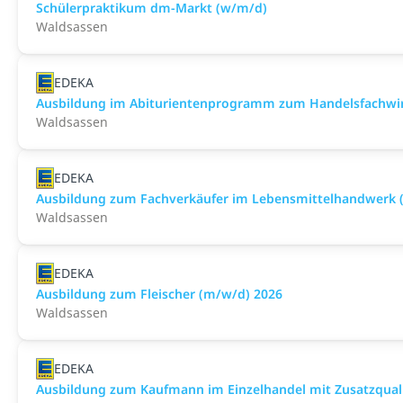
Schülerpraktikum dm-Markt (w/m/d)
Waldsassen
EDEKA
Ausbildung im Abiturientenprogramm zum Handelsfachwir
Waldsassen
EDEKA
Ausbildung zum Fachverkäufer im Lebensmittelhandwerk (F
Waldsassen
EDEKA
Ausbildung zum Fleischer (m/w/d) 2026
Waldsassen
EDEKA
Ausbildung zum Kaufmann im Einzelhandel mit Zusatzqualif