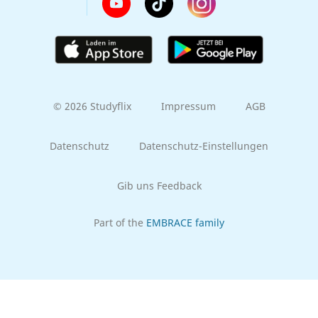
© 2026 Studyflix
Impressum
AGB
Datenschutz
Datenschutz-Einstellungen
Gib uns Feedback
Part of the
EMBRACE family