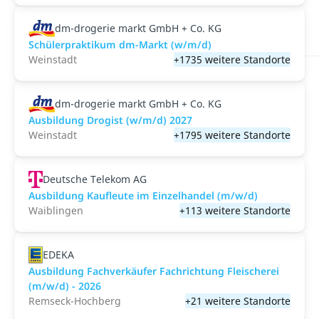
dm-drogerie markt GmbH + Co. KG
Schülerpraktikum dm-Markt (w/m/d)
Weinstadt
+1735 weitere Standorte
dm-drogerie markt GmbH + Co. KG
Ausbildung Drogist (w/m/d) 2027
Weinstadt
+1795 weitere Standorte
Deutsche Telekom AG
Ausbildung Kaufleute im Einzelhandel (m/w/d)
Waiblingen
+113 weitere Standorte
EDEKA
Ausbildung Fachverkäufer Fachrichtung Fleischerei
(m/w/d) - 2026
Remseck-Hochberg
+21 weitere Standorte