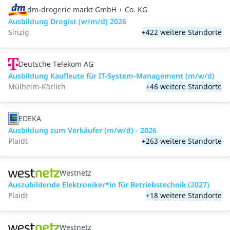
dm-drogerie markt GmbH + Co. KG
Ausbildung Drogist (w/m/d) 2026
Sinzig
+422 weitere Standorte
Deutsche Telekom AG
Ausbildung Kaufleute für IT-System-Management (m/w/d)
Mülheim-Kärlich
+46 weitere Standorte
EDEKA
Ausbildung zum Verkäufer (m/w/d) - 2026
Plaidt
+263 weitere Standorte
Westnetz
Auszubildende Elektroniker*in für Betriebstechnik (2027)
Plaidt
+18 weitere Standorte
Westnetz