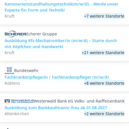
Karosserieinstandhaltungstechnik(m/w/d) – Werde unser
Experte für Form und Technik!
Kruft
+7 weitere Standorte
Scherer Gruppe
Ausbildung Kfz-Mechatroniker/in (m/w/d) – Starte durch
mit Köpfchen und Handwerk!
Kruft
+21 weitere Standorte
Bundeswehr
Fachkrankenpflegerin / Fachkrankenpfleger (m/w/d)
Koblenz
+8 weitere Standorte
Westerwald Bank eG Volks- und Raiffeisenbank
Ausbildung zum Bankkaufmann/-frau ab 01.08.2027
Altenkirchen
+2 weitere Standorte