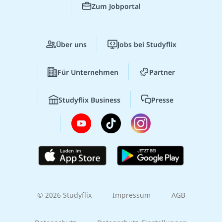
Zum Jobportal
Über uns
Jobs bei Studyflix
Für Unternehmen
Partner
Studyflix Business
Presse
© 2026 Studyflix
Impressum
AGB