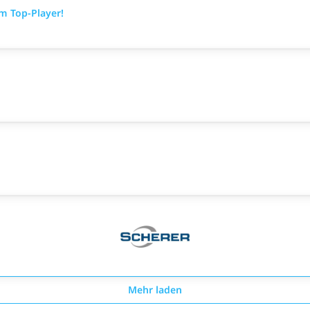
m Top-Player!
Mehr laden