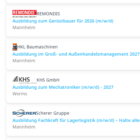
REMONDIS
Ausbildung zum Gerüstbauer für 2026 (m/w/d)
Mannheim
HKL Baumaschinen
Ausbildung im Groß- und Außenhandelsmanagement 2027
Mannheim
KHS GmbH
Ausbildung zum Mechatroniker (m/w/d) - 2027
Worms
Scherer Gruppe
Ausbildung Fachkraft für Lagerlogistik (m/w/d) – Halte all
Mannheim