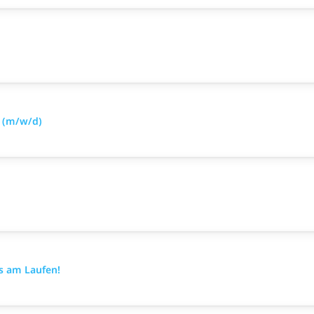
 (m/w/d)
es am Laufen!