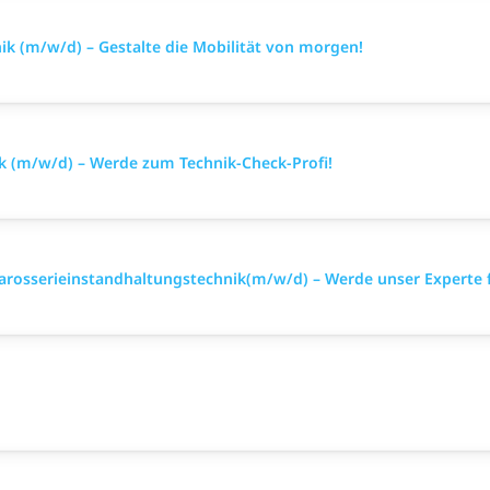
k (m/w/d) – Gestalte die Mobilität von morgen!
k (m/w/d) – Werde zum Technik-Check-Profi!
arosserieinstandhaltungstechnik(m/w/d) – Werde unser Experte 