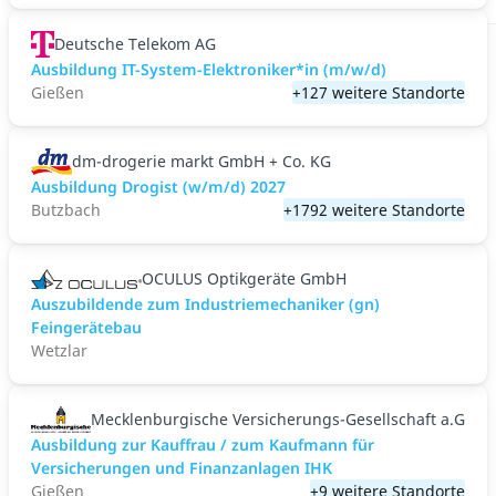
Deutsche Telekom AG
Ausbildung IT-System-Elektroniker*in (m/w/d)
Gießen
+127 weitere Standorte
dm-drogerie markt GmbH + Co. KG
Ausbildung Drogist (w/m/d) 2027
Butzbach
+1792 weitere Standorte
OCULUS Optikgeräte GmbH
Auszubildende zum Industriemechaniker (gn)
Feingerätebau
Wetzlar
Mecklenburgische Versicherungs-Gesellschaft a.G
Ausbildung zur Kauffrau / zum Kaufmann für
Versicherungen und Finanzanlagen IHK
Gießen
+9 weitere Standorte