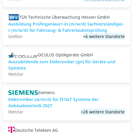
TÜV Technische Überwachung Hessen GmbH
Ausbildung Prüfingenieur/-in (m/w/d) Sachverständige/-
r (m/w/d) für Fahrzeug- & Fahrerlaubnisprüfung
Gießen
+6 weitere Standorte
OCULUS Optikgeräte GmbH
Auszubildende zum Elektroniker (gn) für Geräte und
Systeme
Wetzlar
Siemens
Elektroniker (w/m/d) für IT/IoT Systeme der
Gebäudetechnik 2027
Wetzlar
+28 weitere Standorte
Deutsche Telekom AG