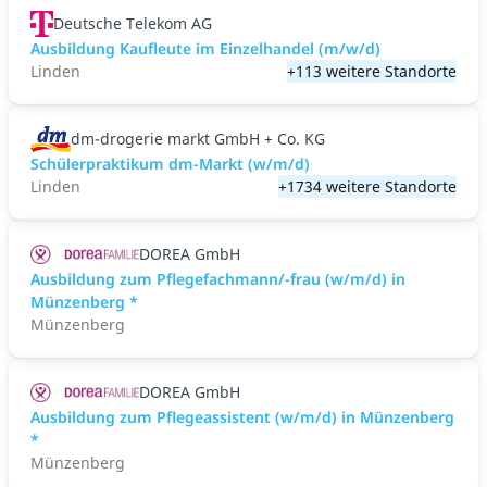
Deutsche Telekom AG
Ausbildung Kaufleute im Einzelhandel (m/w/d)
Linden
+113 weitere Standorte
dm-drogerie markt GmbH + Co. KG
Schülerpraktikum dm-Markt (w/m/d)
Linden
+1734 weitere Standorte
DOREA GmbH
Ausbildung zum Pflegefachmann/-frau (w/m/d) in
Münzenberg *
Münzenberg
DOREA GmbH
Ausbildung zum Pflegeassistent (w/m/d) in Münzenberg
*
Münzenberg