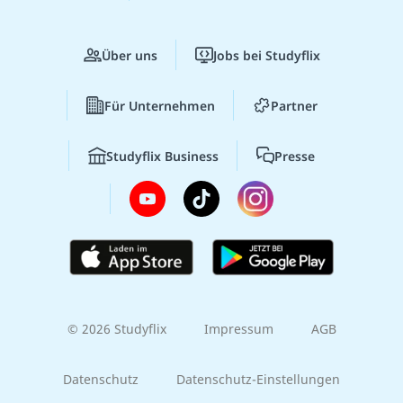
Über uns
Jobs bei Studyflix
Für Unternehmen
Partner
Studyflix Business
Presse
© 2026 Studyflix
Impressum
AGB
Datenschutz
Datenschutz-Einstellungen