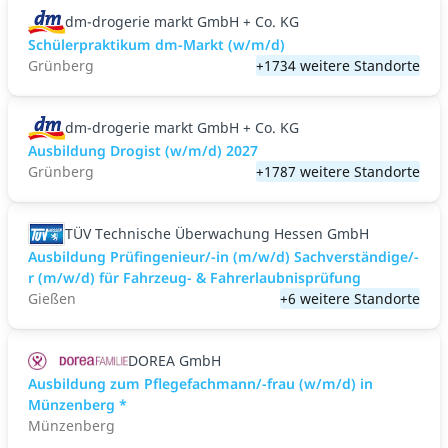
dm-drogerie markt GmbH + Co. KG
Schülerpraktikum dm-Markt (w/m/d)
Grünberg
+1734 weitere Standorte
dm-drogerie markt GmbH + Co. KG
Ausbildung Drogist (w/m/d) 2027
Grünberg
+1787 weitere Standorte
TÜV Technische Überwachung Hessen GmbH
Ausbildung Prüfingenieur/-in (m/w/d) Sachverständige/-
r (m/w/d) für Fahrzeug- & Fahrerlaubnisprüfung
Gießen
+6 weitere Standorte
DOREA GmbH
Ausbildung zum Pflegefachmann/-frau (w/m/d) in
Münzenberg *
Münzenberg