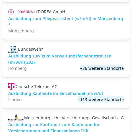
DOREA GmbH
Ausbildung zum Pflegeassistent (w/m/d) in Münzenberg
*
Münzenberg
Bundeswehr
Ausbildung zur/ zum Verwaltungsfachangestellten
(m/w/d) 2027
Homberg
+36 weitere Standorte
Deutsche Telekom AG
Ausbildung Kaufleute im Einzelhandel (m/w/d)
Linden
+113 weitere Standorte
Mecklenburgische Versicherungs-Gesellschaft a.G
Ausbildung zur Kauffrau / zum Kaufmann für
Versicherungen und Finanzanlagen IHK