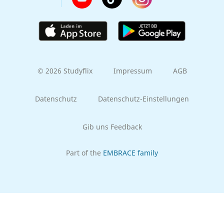
© 2026 Studyflix
Impressum
AGB
Datenschutz
Datenschutz-Einstellungen
Gib uns Feedback
Part of the
EMBRACE family