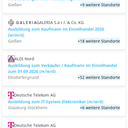
Gießen
+9 weitere Standorte
GALERIA S.à r.l. & Co. KG
Ausbildung zum Kaufmann im Einzelhandel 2026
(w/m/d)
Gießen
+18 weitere Standorte
ALDI Nord
Ausbildung zum Verkäufer / Kaufmann im Einzelhandel
zum 01.09.2026 (m/w/d)
Ebsdorfergrund
+52 weitere Standorte
Deutsche Telekom AG
Ausbildung zum IT-System-Elektroniker (m/w/d)
Glauburg-Stockheim
+6 weitere Standorte
Deutsche Telekom AG