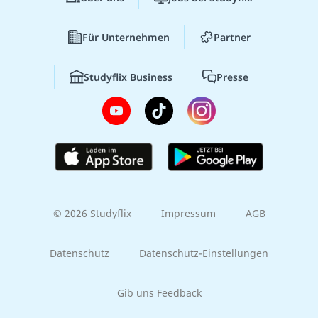
Für Unternehmen
Partner
Studyflix Business
Presse
© 2026 Studyflix
Impressum
AGB
Datenschutz
Datenschutz-Einstellungen
Gib uns Feedback