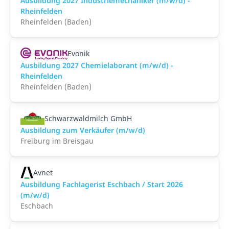
Ausbildung 2027 Industriemechaniker (m/w/d) -
Rheinfelden
Rheinfelden (Baden)
Evonik
Ausbildung 2027 Chemielaborant (m/w/d) -
Rheinfelden
Rheinfelden (Baden)
Schwarzwaldmilch GmbH
Ausbildung zum Verkäufer (m/w/d)
Freiburg im Breisgau
Avnet
Ausbildung Fachlagerist Eschbach / Start 2026
(m/w/d)
Eschbach