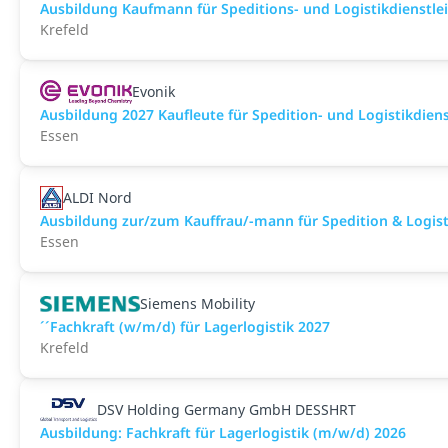
Ausbildung Kaufmann für Speditions- und Logistikdienstl
Krefeld
Evonik
Ausbildung 2027 Kaufleute für Spedition- und Logistikdien
Essen
ALDI Nord
Ausbildung zur/zum Kauffrau/-mann für Spedition & Logisti
Essen
Siemens Mobility
´´Fachkraft (w/m/d) für Lagerlogistik 2027
Krefeld
DSV Holding Germany GmbH DESSHRT
Ausbildung: Fachkraft für Lagerlogistik (m/w/d) 2026