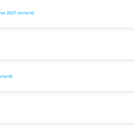
yse 2027 (m/w/d)
m/w/d)