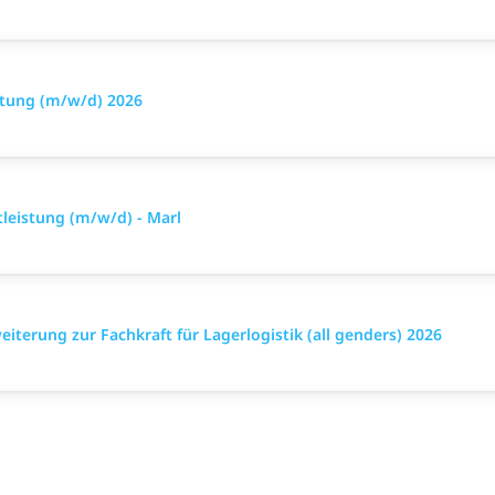
stung (m/w/d) 2026
tleistung (m/w/d) - Marl
iterung zur Fachkraft für Lagerlogistik (all genders) 2026