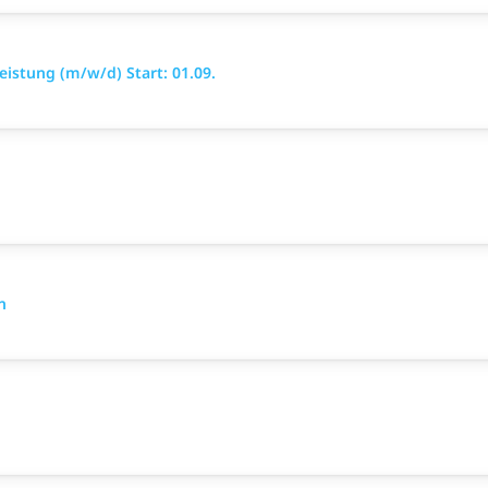
istung (m/w/d) Start: 01.09.​
n