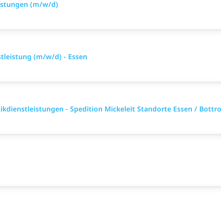
eistungen (m/w/d)
stleistung (m/w/d) - Essen
kdienstleistungen - Spedition Mickeleit Standorte Essen / Bottr