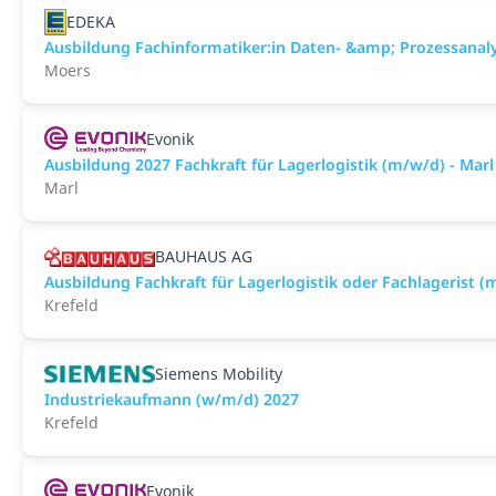
EDEKA
Ausbildung Fachinformatiker:in Daten- &amp; Prozessanal
Moers
Evonik
Ausbildung 2027 Fachkraft für Lagerlogistik (m/w/d) - Marl
Marl
BAUHAUS AG
Ausbildung Fachkraft für Lagerlogistik oder Fachlagerist (
Krefeld
Siemens Mobility
Industriekaufmann (w/m/d) 2027
Krefeld
Evonik