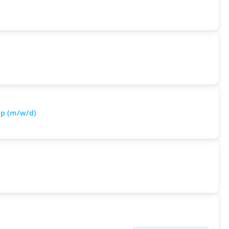
op (m/w/d)