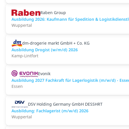
Raben Group
Ausbildung 2026: Kaufmann für Spedition & Logistikdienstle
Wuppertal
dm-drogerie markt GmbH + Co. KG
Ausbildung Drogist (w/m/d) 2026
Kamp-Lintfort
Evonik
Ausbildung 2027 Fachkraft für Lagerlogistik (m/w/d) - Esse
Essen
DSV Holding Germany GmbH DESSHRT
Ausbildung: Fachlagerist (m/w/d) 2026
Wuppertal