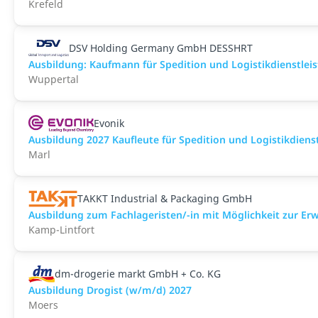
Krefeld
DSV Holding Germany GmbH DESSHRT
Ausbildung: Kaufmann für Spedition und Logistikdienstlei
Wuppertal
Evonik
Ausbildung 2027 Kaufleute für Spedition und Logistikdiens
Marl
TAKKT Industrial & Packaging GmbH
Ausbildung zum Fachlageristen/-in mit Möglichkeit zur Erwe
Kamp-Lintfort
dm-drogerie markt GmbH + Co. KG
Ausbildung Drogist (w/m/d) 2027
Moers