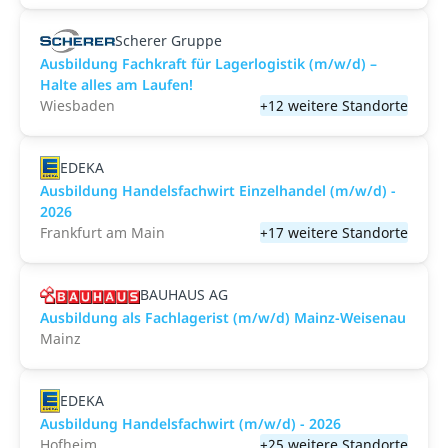
Scherer Gruppe
Ausbildung Fachkraft für Lagerlogistik (m/w/d) –
Halte alles am Laufen!
Wiesbaden
+12 weitere Standorte
EDEKA
Ausbildung Handelsfachwirt Einzelhandel (m/w/d) -
2026
Frankfurt am Main
+17 weitere Standorte
BAUHAUS AG
Ausbildung als Fachlagerist (m/w/d) Mainz-Weisenau
Mainz
EDEKA
Ausbildung Handelsfachwirt (m/w/d) - 2026
Hofheim
+25 weitere Standorte