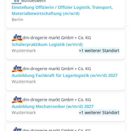
Bundeswehr
Einstellung Offizierin / Offizier Logistik, Transport,
Materialbewirtschaftung (m/w/d)
Berlin
dm-drogerie markt GmbH + Co. KG
Schülerpraktikum Logistik (w/m/d)
Wustermark
+1 weiterer Standort
dm-drogerie markt GmbH + Co. KG
Ausbildung Fachkraft für Lagerlogistik (w/m/d) 2027
Wustermark
dm-drogerie markt GmbH + Co. KG
Ausbildung Mechatroniker (w/m/d) 2027
Wustermark
+1 weiterer Standort
dm-drogerie markt GmbH + Co. KG