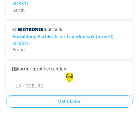
(61987)
Berlin
Biotronik
Ausbildung Fachkraft für Lagerlogistik (m/w/d)
(61987)
Berlin
Karriereprofil erkunden
HUK - COBURG
Mehr laden