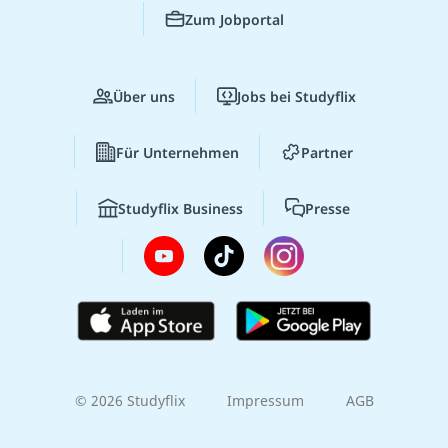
Zum Jobportal
Über uns
Jobs bei Studyflix
Für Unternehmen
Partner
Studyflix Business
Presse
© 2026 Studyflix
Impressum
AGB