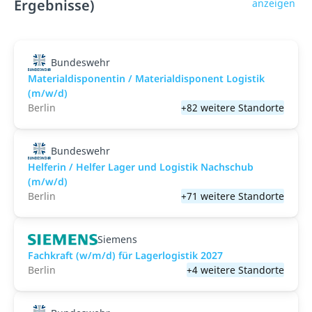
Ergebnisse)
anzeigen
Bundeswehr
Materialdisponentin / Materialdisponent Logistik
(m/w/d)
Berlin
+82 weitere Standorte
Bundeswehr
Helferin / Helfer Lager und Logistik Nachschub
(m/w/d)
Berlin
+71 weitere Standorte
Siemens
Fachkraft (w/m/d) für Lagerlogistik 2027
Berlin
+4 weitere Standorte