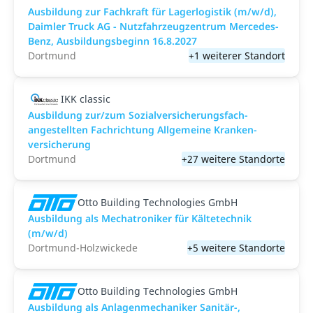
Ausbildung zur Fachkraft für Lagerlogistik (m/w/d),
Daimler Truck AG - Nutzfahrzeugzentrum Mercedes-
Benz, Ausbildungsbeginn 16.8.2027
Dortmund
+1 weiterer Standort
IKK classic
Aus­bild­ung zur/zum Sozial­versicher­ungs­fach­
angestellten­ Fach­richtung All­gemeine Kranken­
versicher­ung
Dortmund
+27 weitere Standorte
Otto Building Technologies GmbH
Ausbildung als Mechatroniker für Kältetechnik
(m/w/d)
Dortmund-Holzwickede
+5 weitere Standorte
Otto Building Technologies GmbH
Ausbildung als Anlagenmechaniker Sanitär-,