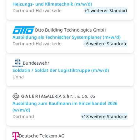
Heizungs- und Klimatechnik (m/w/d)
Dortmund-Holzwickede
+1 weiterer Standort
Otto Building Technologies GmbH
Ausbildung als Technischer Systemplaner (m/w/d)
Dortmund-Holzwickede
+6 weitere Standorte
Bundeswehr
Soldatin / Soldat der Logistik­truppe (m/w/d)
Unna
GALERIA S.à r.l. & Co. KG
Ausbildung zum Kaufmann im Einzelhandel 2026
(w/m/d)
Dortmund
+18 weitere Standorte
Deutsche Telekom AG