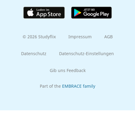
© 2026 Studyflix
Impressum
AGB
Datenschutz
Datenschutz-Einstellungen
Gib uns Feedback
Part of the
EMBRACE family