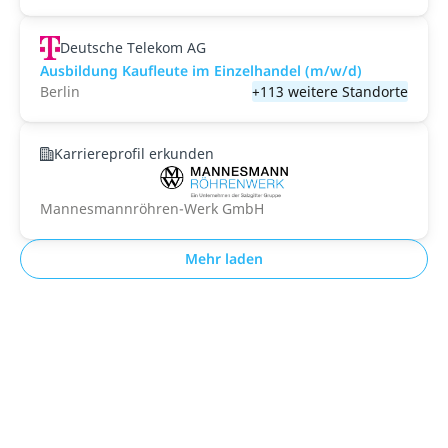
Deutsche Telekom AG
Ausbildung Kaufleute im Einzelhandel (m/w/d)
Berlin
+113 weitere Standorte
Karriereprofil erkunden
Mannesmannröhren-Werk GmbH
Mehr laden