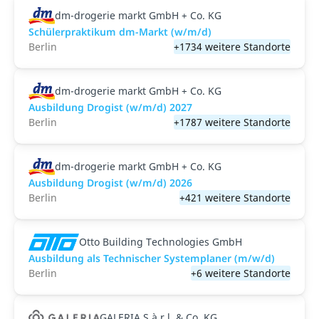
dm-drogerie markt GmbH + Co. KG
Schülerpraktikum dm-Markt (w/m/d)
Berlin
+1734 weitere Standorte
dm-drogerie markt GmbH + Co. KG
Ausbildung Drogist (w/m/d) 2027
Berlin
+1787 weitere Standorte
dm-drogerie markt GmbH + Co. KG
Ausbildung Drogist (w/m/d) 2026
Berlin
+421 weitere Standorte
Otto Building Technologies GmbH
Ausbildung als Technischer Systemplaner (m/w/d)
Berlin
+6 weitere Standorte
GALERIA S.à r.l. & Co. KG