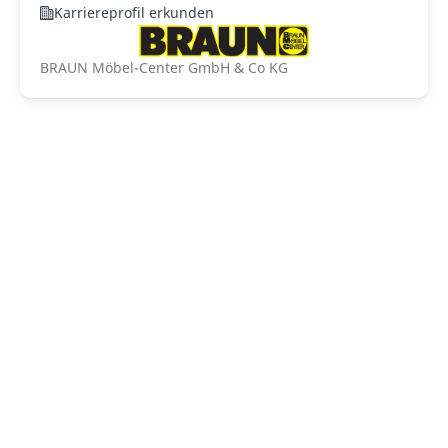
Karriereprofil erkunden
BRAUN Möbel-Center GmbH & Co KG