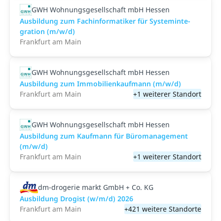
GWH Wohnungsgesellschaft mbH Hessen
Aus­bil­dung zum Fach­in­for­ma­ti­ker für Sys­tem­in­te­
gra­ti­on (m/w/d)
Frankfurt am Main
GWH Wohnungsgesellschaft mbH Hessen
Ausbildung zum Immobilienkaufmann (m/w/d)
Frankfurt am Main
+1 weiterer Standort
GWH Wohnungsgesellschaft mbH Hessen
Ausbildung zum Kauf­mann für Bü­ro­ma­nage­ment
(m/w/d)
Frankfurt am Main
+1 weiterer Standort
dm-drogerie markt GmbH + Co. KG
Ausbildung Drogist (w/m/d) 2026
Frankfurt am Main
+421 weitere Standorte