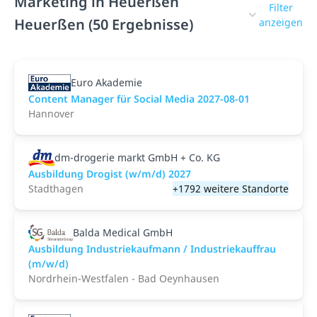
Marketing in Heuerßen
Filter
Heuerßen (50 Ergebnisse)
anzeigen
Euro Akademie
Content Manager für Social Media 2027-08-01
Hannover
dm-drogerie markt GmbH + Co. KG
Ausbildung Drogist (w/m/d) 2027
Stadthagen
+1792 weitere Standorte
Balda Medical GmbH
Ausbildung Industriekaufmann / Industriekauffrau
(m/w/d)
Nordrhein-Westfalen - Bad Oeynhausen