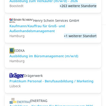
Ausbildung zum Verkäufer (m/w/d) - 2026
Boostedt
+263 weitere Standorte
Henry Schein Services GmbH
Kaufmann/Kauffrau für Groß- und
Außenhandelsmanagement
Hamburg
+1 weiterer Standort
EDEKA
Ausbildung im Büromanagement (m/w/d)
Hamburg
Drägerwerk
Praktikum Personal - Berufsausbildung / Marketing
Lübeck
ENERTRAG