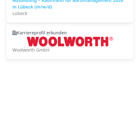
Ausbildung – Kaufmann für Büromanagement 2026
in Lübeck (m/w/d)
Lübeck
Karriereprofil erkunden
Woolworth GmbH