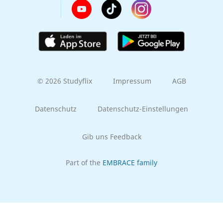
© 2026 Studyflix
Impressum
AGB
Datenschutz
Datenschutz-Einstellungen
Gib uns Feedback
Part of the
EMBRACE family