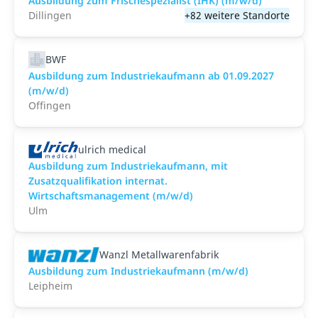
Ausbildung zum Frischespezialist (IHK) (m/w/d)
Dillingen
+82 weitere Standorte
BWF
Ausbildung zum Industriekaufmann ab 01.09.2027
(m/w/d)
Offingen
ulrich medical
Ausbildung zum Industriekaufmann, mit
Zusatzqualifikation internat.
Wirtschaftsmanagement (m/w/d)
Ulm
Wanzl Metallwarenfabrik
Ausbildung zum Industriekaufmann (m/w/d)
Leipheim