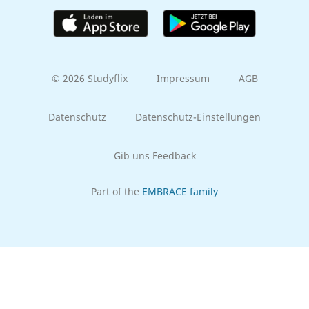
© 2026 Studyflix
Impressum
AGB
Datenschutz
Datenschutz-Einstellungen
Gib uns Feedback
Part of the
EMBRACE family