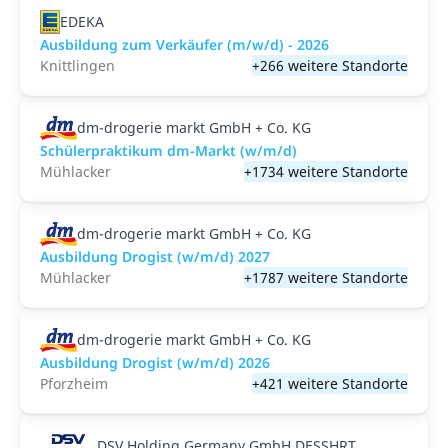
EDEKA
Ausbildung zum Verkäufer (m/w/d) - 2026
Knittlingen
+266 weitere Standorte
dm-drogerie markt GmbH + Co. KG
Schülerpraktikum dm-Markt (w/m/d)
Mühlacker
+1734 weitere Standorte
dm-drogerie markt GmbH + Co. KG
Ausbildung Drogist (w/m/d) 2027
Mühlacker
+1787 weitere Standorte
dm-drogerie markt GmbH + Co. KG
Ausbildung Drogist (w/m/d) 2026
Pforzheim
+421 weitere Standorte
DSV Holding Germany GmbH DESSHRT