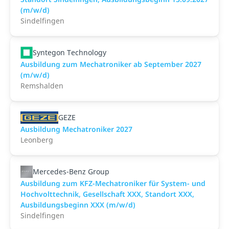
(m/w/d)
Sindelfingen
Syntegon Technology
Ausbildung zum Mechatroniker ab September 2027
(m/w/d)
Remshalden
GEZE
Ausbildung Mechatroniker 2027
Leonberg
Mercedes-Benz Group
Ausbildung zum KFZ-Mechatroniker für System- und
Hochvolttechnik, Gesellschaft XXX, Standort XXX,
Ausbildungsbeginn XXX (m/w/d)
Sindelfingen