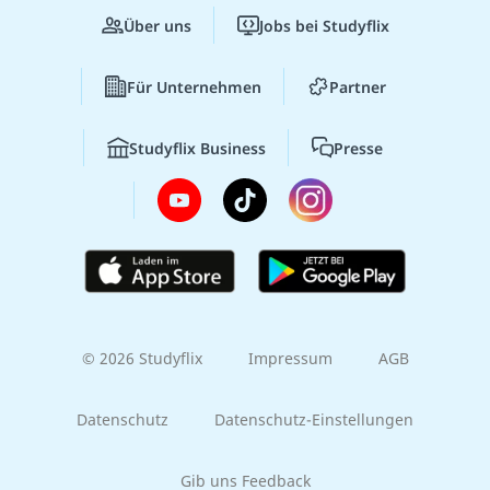
Über uns
Jobs bei Studyflix
Für Unternehmen
Partner
Studyflix Business
Presse
© 2026 Studyflix
Impressum
AGB
Datenschutz
Datenschutz-Einstellungen
Gib uns Feedback