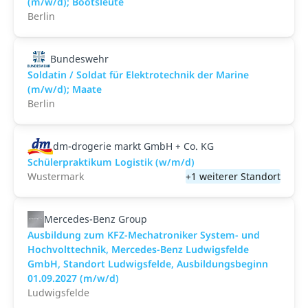
(m/w/d); Bootsleute
Berlin
Bundeswehr
Soldatin / Soldat für Elektro­technik der Marine
(m/w/d); Maate
Berlin
dm-drogerie markt GmbH + Co. KG
Schülerpraktikum Logistik (w/m/d)
Wustermark
+1 weiterer Standort
Mercedes-Benz Group
Ausbildung zum KFZ-Mechatroniker System- und
Hochvolttechnik, Mercedes-Benz Ludwigsfelde
GmbH, Standort Ludwigsfelde, Ausbildungsbeginn
01.09.2027 (m/w/d)
Ludwigsfelde