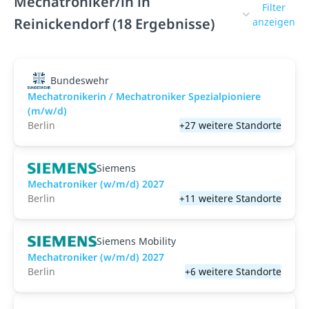
Mechatroniker/in in
Filter
Reinickendorf (18 Ergebnisse)
anzeigen
Bundeswehr
Mechatronikerin / Mechatroniker Spezialpioniere
(m/w/d)
Berlin
+27 weitere Standorte
Siemens
Mechatroniker (w/m/d) 2027
Berlin
+11 weitere Standorte
Siemens Mobility
Mechatroniker (w/m/d) 2027
Berlin
+6 weitere Standorte