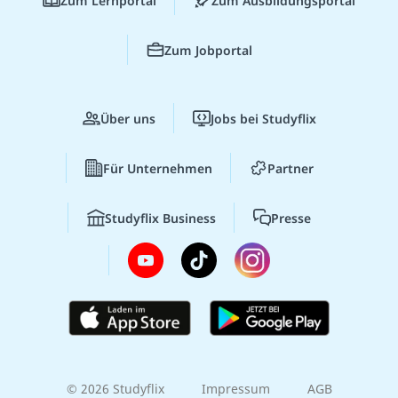
Zum Lernportal
Zum Ausbildungsportal
Zum Jobportal
Über uns
Jobs bei Studyflix
Für Unternehmen
Partner
Studyflix Business
Presse
© 2026 Studyflix
Impressum
AGB