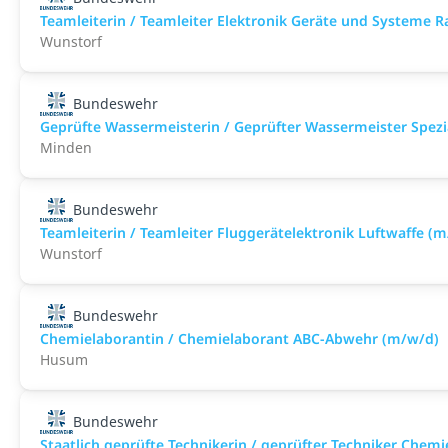
Teamleiterin / Teamleiter Elektronik Geräte und Systeme 
Wunstorf
Bundeswehr
Geprüfte Wassermeisterin / Geprüfter Wassermeister Spezi
Minden
Bundeswehr
Teamleiterin / Teamleiter Fluggerätelektronik Luftwaffe (
Wunstorf
Bundeswehr
Chemielaborantin / Chemielaborant ABC-Abwehr (m/w/d)
Husum
Bundeswehr
Staatlich geprüfte Technikerin / geprüfter Techniker Che