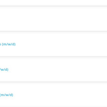
e (m/w/d)
/w/d)
 (m/w/d)