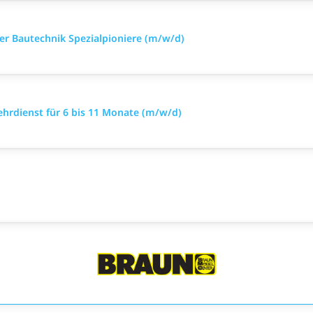
iker Bautechnik Spezialpioniere (m/w/d)
ehrdienst für 6 bis 11 Monate (m/w/d)