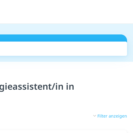
Suchen
ieassistent/in in
Filter anzeigen